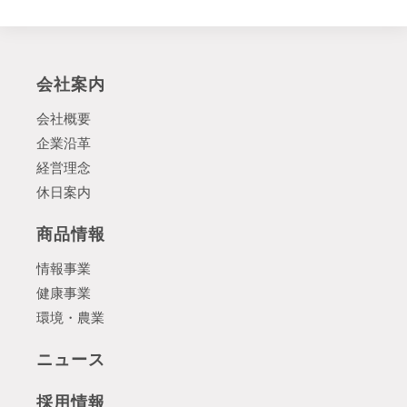
会社案内
会社概要
企業沿革
経営理念
休日案内
商品情報
情報事業
健康事業
環境・農業
ニュース
採用情報