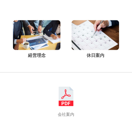
経営理念
休日案内
会社案内